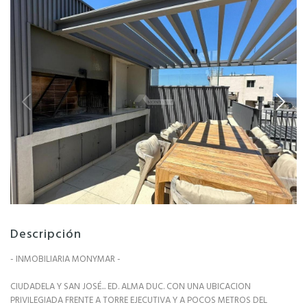
Descripción
- INMOBILIARIA MONYMAR -
CIUDADELA Y SAN JOSÉ... ED. ALMA DUC. CON UNA UBICACION
PRIVILEGIADA FRENTE A TORRE EJECUTIVA Y A POCOS METROS DEL