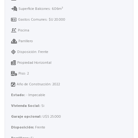
Superficie Balcones: 6.06m²
Gastos Comunes: $U 20.000
Piscina
Parrillero
Disposición: Frente
Propiedad Horizontal
Piso: 2
Año de Construcción: 2022
Estado:
- Impecable
Vivienda Social:
Si
Garaje opcional:
U$S 25.000
Disposición:
Frente