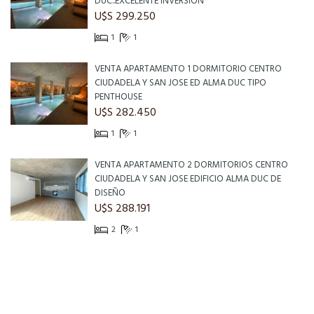
DUC..EXCELENTE INVERSION
U$S 299.250
1
1
VENTA APARTAMENTO 1 DORMITORIO CENTRO
CIUDADELA Y SAN JOSE ED ALMA DUC TIPO
PENTHOUSE
U$S 282.450
1
1
VENTA APARTAMENTO 2 DORMITORIOS CENTRO
CIUDADELA Y SAN JOSE EDIFICIO ALMA DUC DE
DISEÑO
U$S 288.191
2
1