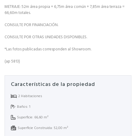
METRAJE: 52m área propia + 6,75m área común + 7,85m área terraza =
66,60m totales.
CONSULTE POR FINANCIACIÓN.
CONSULTE POR OTRAS UNIDADES DISPONIBLES.
*Las fotos publicadas corresponden al Showroom.
(ap 5813)
Características de la propiedad
2 Habitaciones
Baños: 1
Superficie: 66,60 m²
Superficie Construida: 52,00 m²