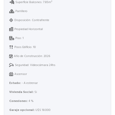
Superficie Balcones: 7.85m²
Parrillero
Disposición: Contrafrente
Propiedad Horizontal
Piso: 1
Pisos Edificio: 10
Año de Construcción: 2026
Seguridad: Videocámara 24hs
Ascensor
Estado:
- A estrenar
Vivienda Social:
Si
Conexiones:
4 %
Garaje opcional:
U$S 18.000