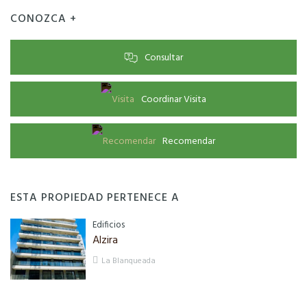
CONOZCA +
Consultar
Coordinar Visita
Recomendar
ESTA PROPIEDAD PERTENECE A
Edificios
Alzira
La Blanqueada