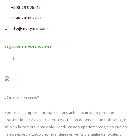
+598 99 926 115
+598 2480 2481
info@monymar.com
Seguinos en redes sociales!
¿Quiénes somos?
Somos una empresa familiar en constante crecimiento y siempre
apostando a la excelencia en la prestación de servicios inmobiliarios, no
solo en la compraventa y alquiler de casas y apartamentos, sino que nos
hemos especializado y somos líderes en venta y alquiler de locales y