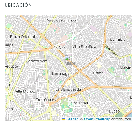
UBICACIÓN
Leaflet
|
©
OpenStreetMap
contributors